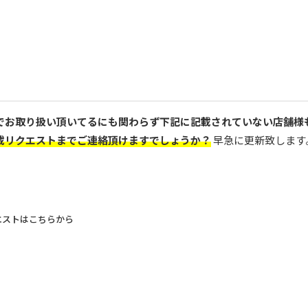
でお取り扱い頂いてるにも関わらず下記に記載されていない店舗様
載リクエストまでご連絡頂けますでしょうか？
早急に更新致します
エストはこちらから